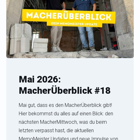
Mai 2026:
MacherÜberblick #18
Mai gut, dass es den MacherÜberblick gibt!
Hier bekommst du alles auf einen Blick: den
nächsten MacherMittwoch, was du beim
letzten verpasst hast, die aktuellen
MemoMeister Updates und neue Impulse von