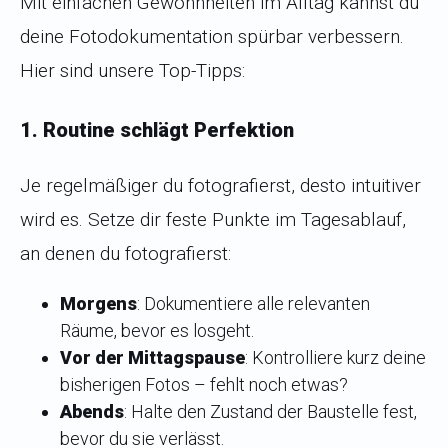
Mit einfachen Gewohnheiten im Alltag kannst du
deine Fotodokumentation spürbar verbessern.
Hier sind unsere Top-Tipps:
1. Routine schlägt Perfektion
Je regelmäßiger du fotografierst, desto intuitiver
wird es. Setze dir feste Punkte im Tagesablauf,
an denen du fotografierst:
Morgens
: Dokumentiere alle relevanten
Räume, bevor es losgeht.
Vor der Mittagspause
: Kontrolliere kurz deine
bisherigen Fotos – fehlt noch etwas?
Abends
: Halte den Zustand der Baustelle fest,
bevor du sie verlässt.