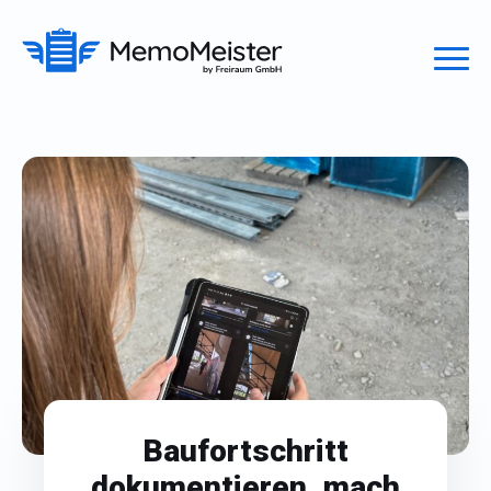
Baufortschritt
dokumentieren, mach