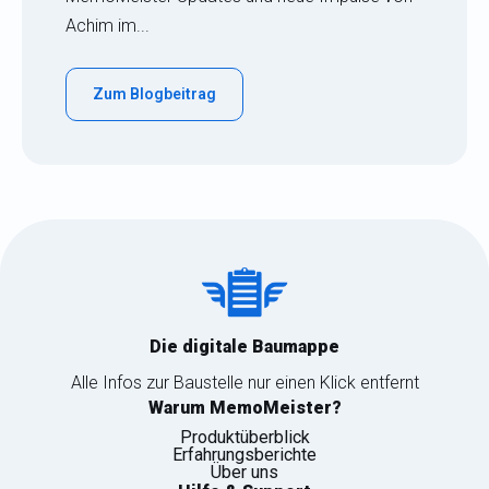
Achim im...
Zum Blogbeitrag
Die digitale Baumappe
Alle Infos zur Baustelle nur einen Klick entfernt
Warum MemoMeister?
Produktüberblick
Erfahrungsberichte
Über uns