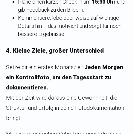
Plane einen kurzen Check-in um
15:30 Uhr
und
gib Feedback zu den Bildern.
Kommentiere, lobe oder weise auf wichtige
Details hin – das motiviert und sorgt für noch
bessere Ergebnisse.
4. Kleine Ziele, großer Unterschied
Setze dir ein erstes Monatsziel:
Jeden Morgen
ein Kontrollfoto, um den Tagesstart zu
dokumentieren.
Mit der Zeit wird daraus eine Gewohnheit, die
Struktur und Erfolg in deine Fotodokumentation
bringt.
Mit diesen einfachen Schritten bringst du deine