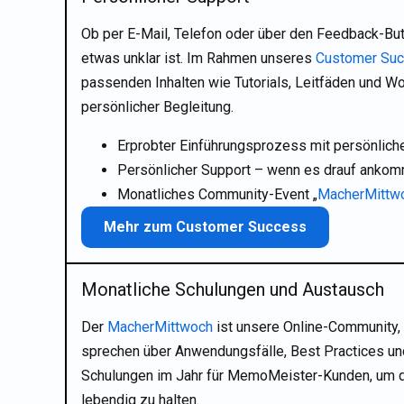
Ob per E-Mail, Telefon oder über den Feedback-Butt
etwas unklar ist. Im Rahmen unseres
Customer Su
passenden Inhalten wie Tutorials, Leitfäden und W
persönlicher Begleitung.
Erprobter Einführungsprozess mit persönlich
Persönlicher Support – wenn es drauf ankom
Monatliches Community-Event „
MacherMittw
Mehr zum Customer Success
Monatliche Schulungen und Austausch
Der
MacherMittwoch
ist unsere Online-Community, i
sprechen über Anwendungsfälle, Best Practices un
Schulungen im Jahr für MemoMeister-Kunden, um 
lebendig zu halten.