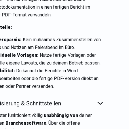
otodokumentation in einen fertigen Bericht im
r PDF-Format verwandeln.
teile:
ersparnis:
Kein mühsames Zusammenstellen von
s und Notizen am Feierabend im Büro.
viduelle Vorlagen:
Nutze fertige Vorlagen oder
lle eigene Layouts, die zu deinem Betrieb passen.
bilität:
Du kannst die Berichte in Word
earbeiten oder die fertige PDF-Version direkt an
en oder Partner versenden.
sierung & Schnittstellen
r funktioniert völlig
unabhängig von
deiner
den
Branchensoftware
. Über die offene