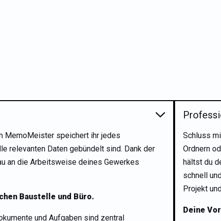
Profess
In MemoMeister speichert ihr jedes
Schluss mi
alle relevanten Daten gebündelt sind. Dank der
Ordnern od
nau an die Arbeitsweise deines Gewerkes
hältst du d
schnell und
Projekt un
hen Baustelle und Büro.
Deine Vor
Dokumente und Aufgaben sind zentral