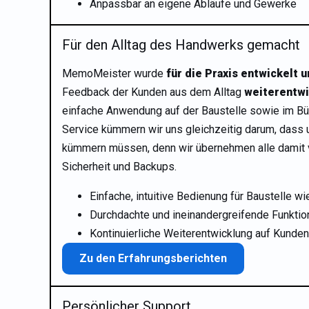
Anpassbar an eigene Abläufe und Gewerke
Für den Alltag des Handwerks gemacht
MemoMeister wurde
für die Praxis entwickelt
u
Feedback der Kunden aus dem Alltag
weiterentwi
einfache Anwendung auf der Baustelle sowie im Bü
Service kümmern wir uns gleichzeitig darum, dass
kümmern müssen, denn wir übernehmen alle damit 
Sicherheit und Backups.
Einfache, intuitive Bedienung für Baustelle wi
Durchdachte und ineinandergreifende Funktio
Kontinuierliche Weiterentwicklung auf Kunde
Zu den Erfahrungsberichten
Persönlicher Support