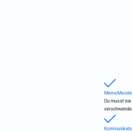
MemoMeister 
Du musst nie
verschwende
Kommunikatio