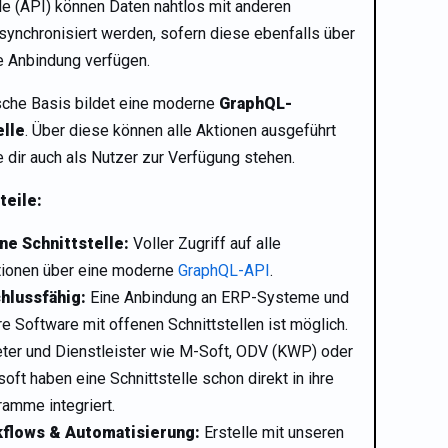
lle (API) können Daten nahtlos mit anderen
ynchronisiert werden, sofern diese ebenfalls über
e Anbindung verfügen.
sche Basis bildet eine moderne
GraphQL-
elle
. Über diese können alle Aktionen ausgeführt
e dir auch als Nutzer zur Verfügung stehen.
teile:
ne Schnittstelle:
Voller Zugriff auf alle
tionen über eine moderne
GraphQL-API
.
hlussfähig:
Eine Anbindung an ERP-Systeme und
e Software mit offenen Schnittstellen ist möglich.
ter und Dienstleister wie M-Soft, ODV (KWP) oder
oft haben eine Schnittstelle schon direkt in ihre
amme integriert.
flows & Automatisierung:
Erstelle mit unseren