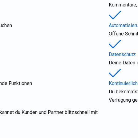
Kommentare, 
auchen
Automatisier
Offene Schni
Datenschutz
Deine Daten i
ende Funktionen
Kontinuierlic
Du bekommst 
Verfügung ges
annst du Kunden und Partner blitzschnell mit