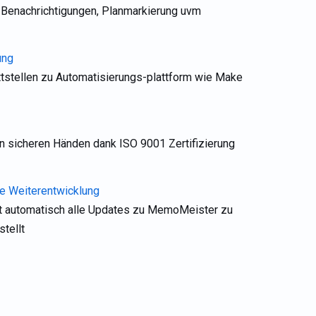
Benachrichtigungen, Planmarkierung uvm
ung
ttstellen zu Automatisierungs-plattform wie Make
n sicheren Händen dank ISO 9001 Zertifizierung
he Weiterentwicklung
automatisch alle Updates zu MemoMeister zu
tellt