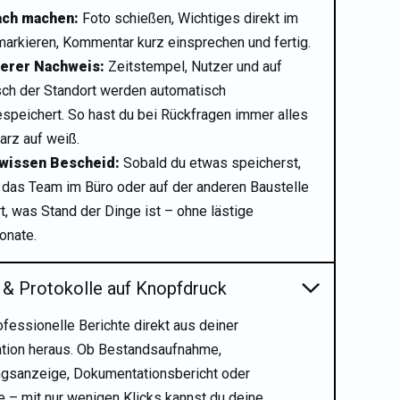
ach machen:
Foto schießen, Wichtiges direkt im
markieren, Kommentar kurz einsprechen und fertig.
erer Nachweis:
Zeitstempel, Nutzer und auf
ch der Standort werden automatisch
speichert. So hast du bei Rückfragen immer alles
arz auf weiß.
 wissen Bescheid:
Sobald du etwas speicherst,
 das Team im Büro oder auf der anderen Baustelle
t, was Stand der Dinge ist – ohne lästige
onate.
 & Protokolle auf Knopfdruck
ofessionelle Berichte direkt aus deiner
tion heraus. Ob Bestandsaufnahme,
gsanzeige, Dokumentationsbericht oder
 – mit nur wenigen Klicks kannst du deine