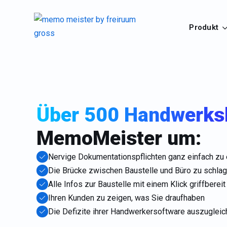
Produkt
Über 500 Handwerks
MemoMeister um:
Nervige Dokumentationspflichten ganz einfach zu 
Die Brücke zwischen Baustelle und Büro zu schla
Alle Infos zur Baustelle mit einem Klick griffberei
Ihren Kunden zu zeigen, was Sie draufhaben
Die Defizite ihrer Handwerkersoftware auszugleic