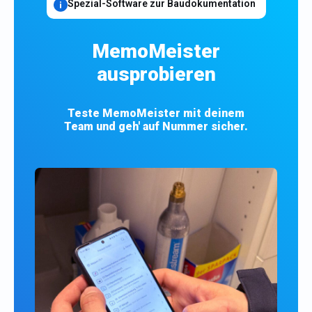
Spezial-Software zur Baudokumentation
MemoMeister
ausprobieren
Teste MemoMeister mit deinem
Team und geh' auf Nummer sicher.