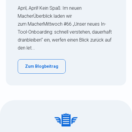
April, April! Kein Spaß: Im neuen
MacherÜberblick laden wir
zum MacherMittwoch #66 „Unser neues In-
Tool-Onboarding: schnell verstehen, dauerhaft
dranbleiben“ ein, werfen einen Blick zurück auf
den let...
Zum Blogbeitrag