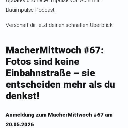
Updates und neue Impulse von Achim im
Bauimpulse-Podcast.
Verschaff dir jetzt deinen schnellen Überblick:
MacherMittwoch #6
7:
Fotos sind keine
Einbahnstraße – sie
entscheiden mehr als du
denkst
!
Anmeldung zum MacherMittwoch #67 am
20.05.2026