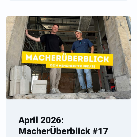
April 2026:
MacherÜberblick #17