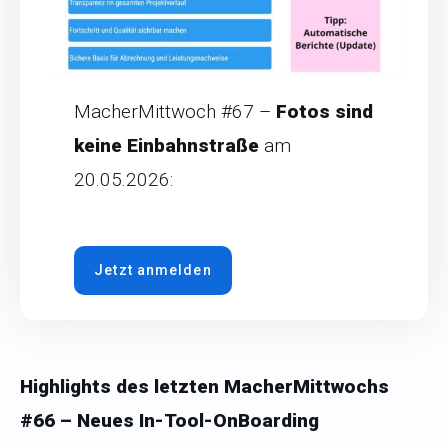
MacherMittwoch #67 –
Fotos sind
keine Einbahnstraße
am
20.05.2026:
Jetzt anmelden
Highlights des letzten MacherMittwochs
#66 –
Neues In-Tool-OnBoarding