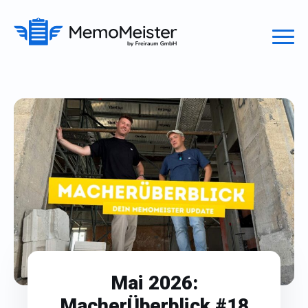
Mai 2026:
MacherÜberblick #18