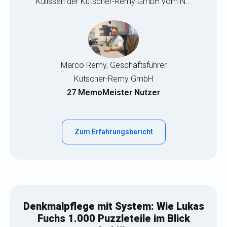
Kulissen der Kutscher-Remy GmbH vom N...
Marco Remy, Geschäftsführer
Kutscher-Remy GmbH
27 MemoMeister Nutzer
Zum Erfahrungsbericht
Denkmalpflege mit System: Wie Lukas
Fuchs 1.000 Puzzleteile im Blick