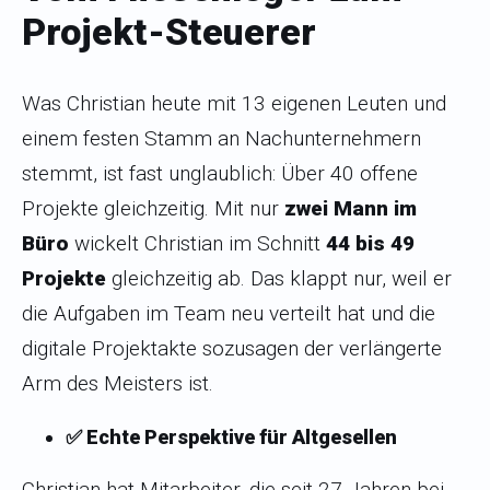
Projekt-Steuerer
Was Christian heute mit 13 eigenen Leuten und
einem festen Stamm an Nachunternehmern
stemmt, ist fast unglaublich: Über 40 offene
Projekte gleichzeitig. Mit nur
zwei Mann im
Büro
wickelt Christian im Schnitt
44 bis 49
Projekte
gleichzeitig ab. Das klappt nur, weil er
die Aufgaben im Team neu verteilt hat und die
digitale Projektakte sozusagen der verlängerte
Arm des Meisters ist.
✅ Echte Perspektive für Altgesellen
Christian hat Mitarbeiter, die seit 27 Jahren bei