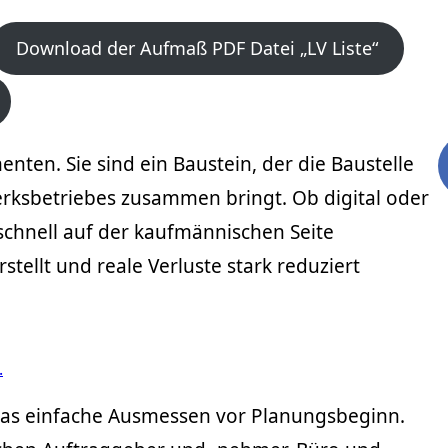
Download der Aufmaß PDF Datei „LV Liste“
ten. Sie sind ein Baustein, der die Baustelle
rksbetriebes zusammen bringt. Ob digital oder
n schnell auf der kaufmännischen Seite
llt und reale Verluste stark reduziert
.
as einfache Ausmessen vor Planungsbeginn.