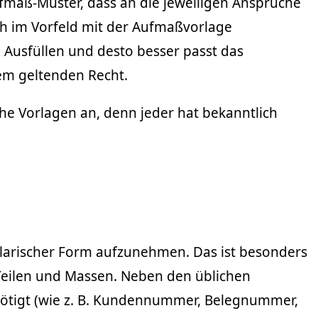
ufmaß-Muster, dass an die jeweiligen Ansprüche
ch im Vorfeld mit der Aufmaßvorlage
 Ausfüllen und desto besser passt das
em geltenden Recht.
he Vorlagen an, denn jeder hat bekanntlich
llarischer Form aufzunehmen. Das ist besonders
Teilen und Massen. Neben den üblichen
ötigt (wie z. B. Kundennummer, Belegnummer,