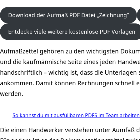
Download der Aufmaß PDF Datei „Zeichnung“
Entdecke viele weitere kostenlose PDF Vorlagen
Aufmaßzettel gehören zu den wichtigsten Dokumen
und die kaufmännische Seite eines jeden Handwe
handschriftlich – wichtig ist, dass die Unterlage
ankommen. Damit können Rechnungen schnell erste
werden.
So kannst du mit ausfüllbaren PDFS im Team arbeiten
Die einen Handwerker verstehen unter Aumfaß d