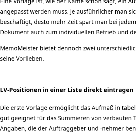
Eine Vorlage ist, wie der Name schon sagt, ein A
angepasst werden muss. Je ausführlicher man si
beschäftigt, desto mehr Zeit spart man bei jedem
Dokument auch zum individuellen Betrieb und d
MemoMeister bietet dennoch zwei unterschiedlic
seine Vorlieben.
LV-Positionen in einer Liste direkt eintragen
Die erste Vorlage ermöglicht das Aufmaß in tabe
gut geeignet für das Summieren von verbauten 
Angaben, die der Auftraggeber und -nehmer ben