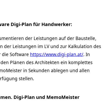
ware Digi-Plan für Handwerker:
mentieren der Leistungen auf der Baustelle,
n der Leistungen im LV und zur Kalkulation des
r die Software
https://www.digi-plan.at/
. In
 den Plänen des Architekten ein komplettes
moMeister in Sekunden ablegen und allen
rfügung stellen.
hmen. Digi-Plan und MemoMeister