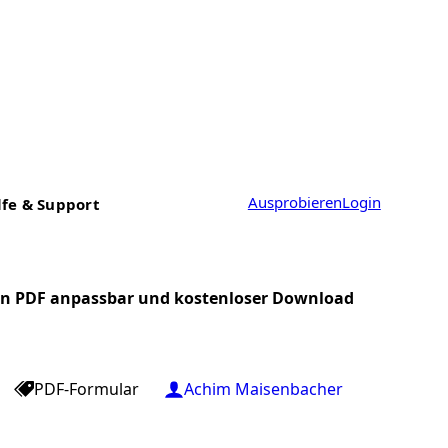
Ausprobieren
Login
lfe & Support
n PDF anpassbar und kostenloser Download
PDF-Formular
Achim Maisenbacher