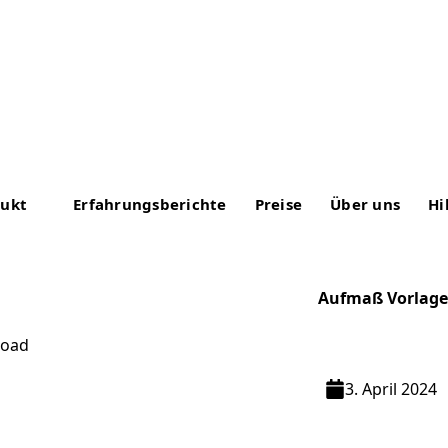
dukt
Erfahrungsberichte
Preise
Über uns
Hi
Aufmaß Vorlage
3. April 2024