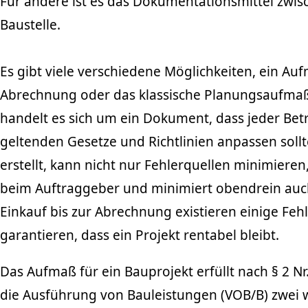
Für andere ist es das Dokumentationsmittel zwi
Baustelle.
Es gibt viele verschiedene Möglichkeiten, ein Auf
Abrechnung oder das klassische Planungsaufmaß m
handelt es sich um ein Dokument, dass jeder Bet
geltenden Gesetze und Richtlinien anpassen sollt
erstellt, kann nicht nur Fehlerquellen minimiere
beim Auftraggeber und minimiert obendrein auc
Einkauf bis zur Abrechnung existieren einige Feh
garantieren, dass ein Projekt rentabel bleibt.
Das Aufmaß für ein Bauprojekt erfüllt nach § 2 N
die Ausführung von Bauleistungen (VOB/B) zwei 