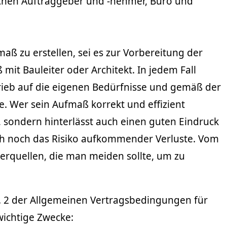
schen Auftraggeber und -nehmer, Büro und
maß zu erstellen, sei es zur Vorbereitung der
it Bauleiter oder Architekt. In jedem Fall
rieb auf die eigenen Bedürfnisse und gemäß der
e. Wer sein Aufmaß korrekt und effizient
n, sondern hinterlässt auch einen guten Eindruck
h noch das Risiko aufkommender Verluste. Vom
lerquellen, die man meiden sollte, um zu
r. 2 der Allgemeinen Vertragsbedingungen für
wichtige Zwecke: